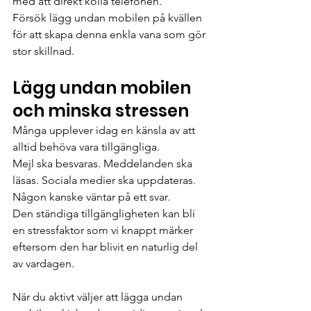
med att direkt kolla telefonen.
Försök lägg undan mobilen på kvällen 
för att skapa denna enkla vana som gör 
stor skillnad.
Lägg undan mobilen 
och minska stressen
Många upplever idag en känsla av att 
alltid behöva vara tillgängliga.
Mejl ska besvaras. Meddelanden ska 
läsas. Sociala medier ska uppdateras. 
Någon kanske väntar på ett svar.
Den ständiga tillgängligheten kan bli 
en stressfaktor som vi knappt märker 
eftersom den har blivit en naturlig del 
av vardagen.
När du aktivt väljer att lägga undan 