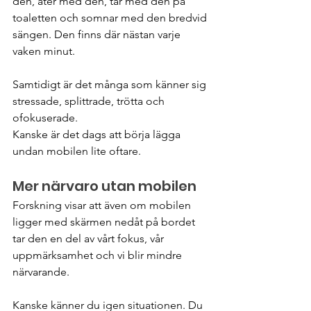
den, äter med den, tar med den på 
toaletten och somnar med den bredvid 
sängen. Den finns där nästan varje 
vaken minut.
Samtidigt är det många som känner sig 
stressade, splittrade, trötta och 
ofokuserade.
Kanske är det dags att börja lägga 
undan mobilen lite oftare.
Mer närvaro utan mobilen
Forskning visar att även om mobilen 
ligger med skärmen nedåt på bordet 
tar den en del av vårt fokus, vår 
uppmärksamhet och vi blir mindre 
närvarande.
Kanske känner du igen situationen. Du 