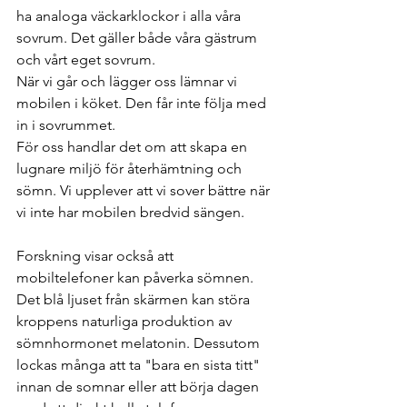
ha analoga väckarklockor i alla våra 
sovrum. Det gäller både våra gästrum 
och vårt eget sovrum.
När vi går och lägger oss lämnar vi 
mobilen i köket. Den får inte följa med 
in i sovrummet.
För oss handlar det om att skapa en 
lugnare miljö för återhämtning och 
sömn. Vi upplever att vi sover bättre när 
vi inte har mobilen bredvid sängen.
Forskning visar också att 
mobiltelefoner kan påverka sömnen. 
Det blå ljuset från skärmen kan störa 
kroppens naturliga produktion av 
sömnhormonet melatonin. Dessutom 
lockas många att ta "bara en sista titt" 
innan de somnar eller att börja dagen 