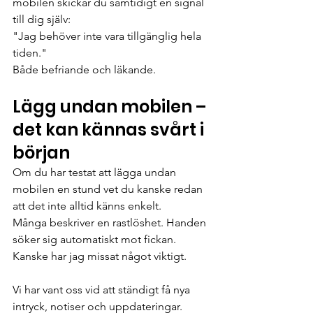
mobilen skickar du samtidigt en signal 
till dig själv:
"Jag behöver inte vara tillgänglig hela 
tiden."
Både befriande och läkande.
Lägg undan mobilen – 
det kan kännas svårt i 
början
Om du har testat att lägga undan 
mobilen en stund vet du kanske redan 
att det inte alltid känns enkelt.
Många beskriver en rastlöshet. Handen 
söker sig automatiskt mot fickan. 
Kanske har jag missat något viktigt.
Vi har vant oss vid att ständigt få nya 
intryck, notiser och uppdateringar. 