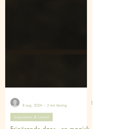
-
8 aug. 2024
2 min läsning