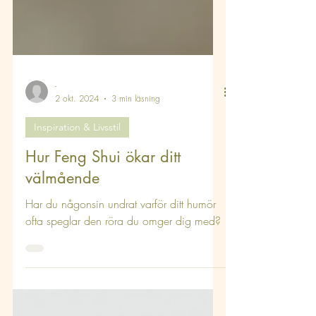
-
2 okt. 2024
3 min läsning
Inspiration & Livsstil
Hur Feng Shui ökar ditt
välmående
Har du någonsin undrat varför ditt humör
ofta speglar den röra du omger dig med?