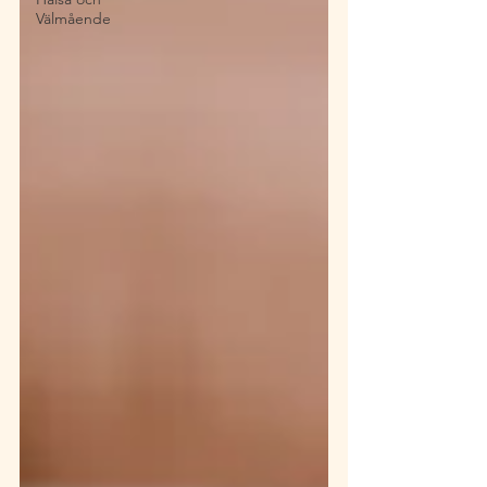
Välmående