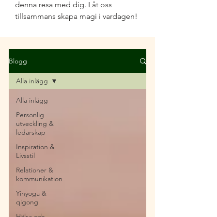
denna resa med dig. Låt oss
tillsammans skapa magi i vardagen!
Blogg
Alla inlägg
Alla inlägg
Personlig
utveckling &
ledarskap
Inspiration &
Livsstil
Relationer &
kommunikation
Yinyoga &
qigong
Hälsa och