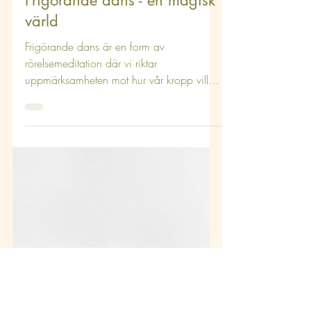
Inspiration & Livsstil
Frigörande dans - en magisk
värld
Frigörande dans är en form av
rörelsemeditation där vi riktar
uppmärksamheten mot hur vår kropp vill
röra sig till musiken, helt fritt...