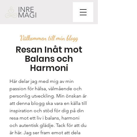
Välkommen till min blogg
Resan Inåt mot
Balans och
Harmoni
Här delar jag med mig av min
passion för hälsa, välmående och
personlig utveckling. Min önskan är
att denna blogg ska vara en källa till
inspiration och stöd för dig på din
resa mot ett liv i balans, harmoni
och autentisk glädje. Tack för att du
är här. Jag ser fram emot att dela