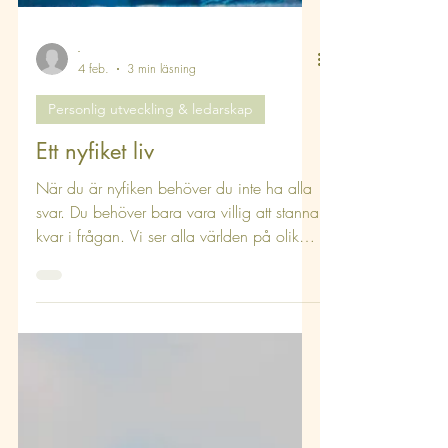
-
4 feb.
3 min läsning
Personlig utveckling & ledarskap
Ett nyfiket liv
När du är nyfiken behöver du inte ha alla
svar. Du behöver bara vara villig att stanna
kvar i frågan. Vi ser alla världen på olika
sätt och världen snurrar inte enbart runt
dig.