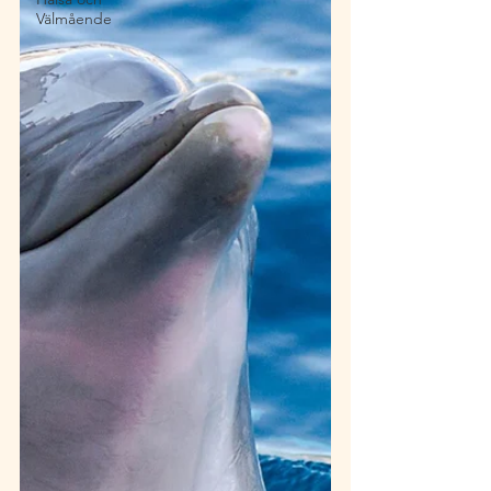
Välmående