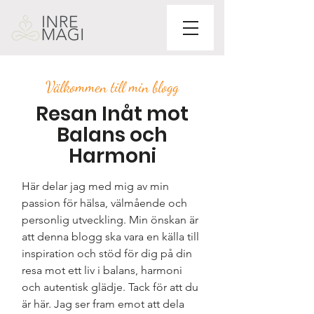
Välkommen till min blogg
Resan Inåt mot
Balans och
Harmoni
Här delar jag med mig av min
passion för hälsa, välmående och
personlig utveckling. Min önskan är
att denna blogg ska vara en källa till
inspiration och stöd för dig på din
resa mot ett liv i balans, harmoni
och autentisk glädje. Tack för att du
är här. Jag ser fram emot att dela