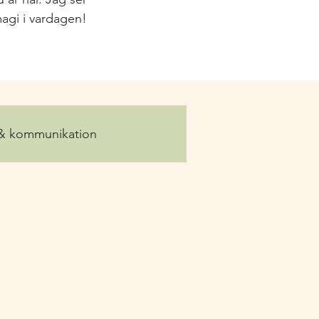
agi i vardagen!
 & kommunikation