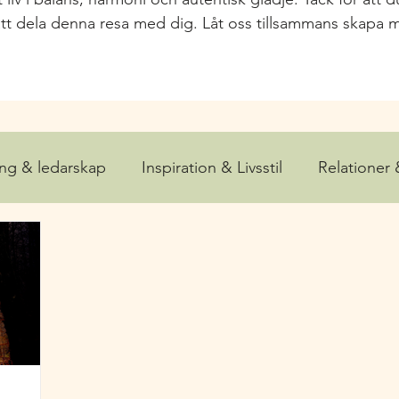
tt dela denna resa med dig. Låt oss tillsammans skapa m
ing & ledarskap
Inspiration & Livsstil
Relationer
a och Välmående