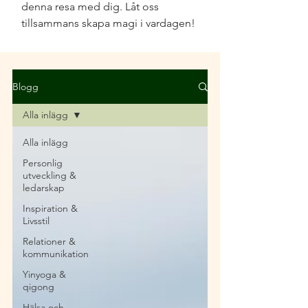
denna resa med dig. Låt oss
tillsammans skapa magi i vardagen!
Blogg
Alla inlägg
Alla inlägg
Personlig
utveckling &
ledarskap
Inspiration &
Livsstil
Relationer &
kommunikation
Yinyoga &
qigong
Hälsa och