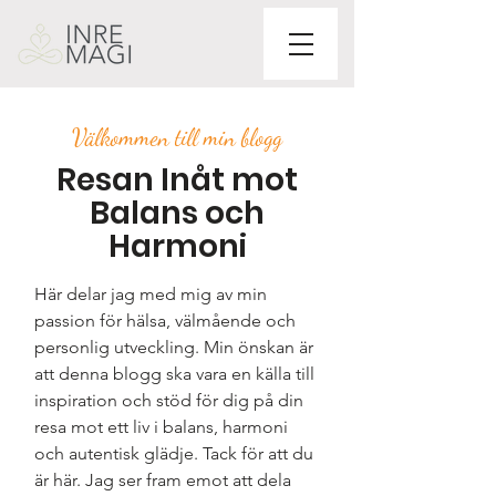
Välkommen till min blogg
Resan Inåt mot
Balans och
Harmoni
Här delar jag med mig av min
passion för hälsa, välmående och
personlig utveckling. Min önskan är
att denna blogg ska vara en källa till
inspiration och stöd för dig på din
resa mot ett liv i balans, harmoni
och autentisk glädje. Tack för att du
är här. Jag ser fram emot att dela