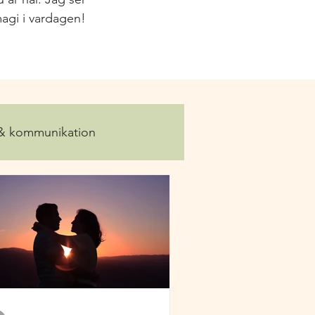
agi i vardagen!
 & kommunikation
-