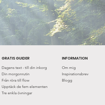
GRATIS GUIDER
INFORMATION
Dagens text - till din inkorg
Om mig
Din morgonrutin
Inspirationsbrev
Från röra till flow
Blogg
Upptäck de fem elementen
Tre enkla övningar