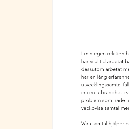
I min egen relation h
har vi alltid arbetat
dessutom arbetat me
har en lång erfarenhe
utvecklingssamtal fal
in i en utbrändhet i 
problem som hade leg
veckovisa samtal men 
Våra samtal hjälper o