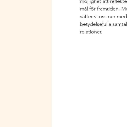
möjlighet att reflekt
mål för framtiden. Me
sätter vi oss ner me
betydelsefulla samta
relationer.