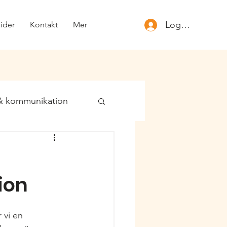
Logga in
ider
Kontakt
Mer
 & kommunikation
ion
 vi en 