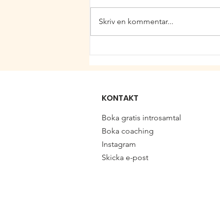
Skriv en kommentar...
En guide till dina chakran
KONTAKT
Boka gratis introsamtal
Boka coaching
Instagram
Skicka e-post